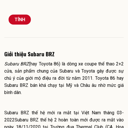
TÍNH
Giới thiệu Subaru BRZ
Subaru BRZ
(hay Toyota 86) là dòng xe coupe thể thao 2+2
cửa, sản phẩm chung của Subaru và Toyota gây được sự
chú ý của giới mộ điệu ra đời từ năm 2011. Toyota 86 hay
Subaru BRZ bán khá chạy tại Mỹ và Châu âu nhờ mức giá
bình dân.
Subaru BRZ thế hệ mới ra mắt tại Việt Nam tháng 03-
2022Subaru BRZ thế hệ 2 hoàn toàn mới được ra mắt vào
ngày 18/11/2020 tại Trường đua Thermal Club (CA, Hoa