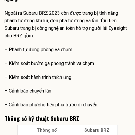
Ngoài ra Subaru BRZ 2023 còn được trang bị tính năng
phanh tự động khi lùi, đèn pha tự động và lần đầu tiên
Subaru trang bị công nghệ an toàn hỗ trợ người lái Eyesight
cho BRZ gồm:
– Phanh tự động phòng va chạm
– Kiểm soát bướm ga phòng tránh va chạm
– Kiểm soát hành trình thích ứng
– Cảnh báo chuyển làn
– Cảnh báo phương tiện phía trước di chuyển.
Thông số kỹ thuật Subaru BRZ
Thông số
Subaru BRZ