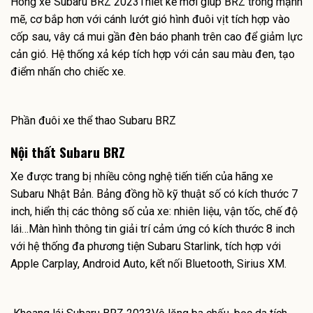
Hông xe Subaru BRZ 2023Thiết kế mới giúp BRZ trông mạnh
mẽ, cơ bắp hơn với cánh lướt gió hình đuôi vịt tích hợp vào
cốp sau, vây cá mui gần đèn báo phanh trên cao để giảm lực
cản gió. Hệ thống xả kép tích hợp với cản sau màu đen, tạo
điểm nhấn cho chiếc xe.
Phần đuôi xe thể thao Subaru BRZ
Nội thất Subaru BRZ
Xe được trang bị nhiều công nghệ tiến tiến của hãng xe
Subaru Nhật Bản. Bảng đồng hồ kỹ thuật số có kích thước 7
inch, hiển thị các thông số của xe: nhiên liệu, vận tốc, chế độ
lái…Màn hình thông tin giải trí cảm ứng có kích thước 8 inch
với hệ thống đa phương tiện Subaru Starlink, tích hợp với
Apple Carplay, Android Auto, kết nối Bluetooth, Sirius XM.