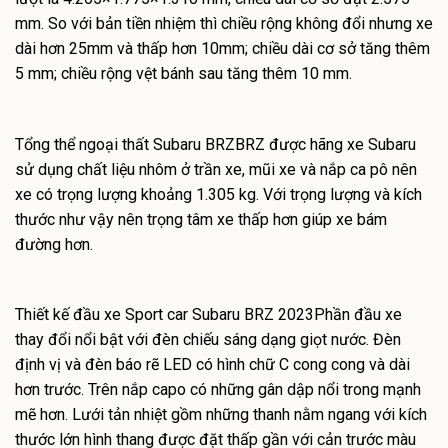
mm. So với bản tiền nhiệm thì chiều rộng không đổi nhưng xe
dài hơn 25mm và thấp hơn 10mm; chiều dài cơ sở tăng thêm
5 mm; chiều rộng vệt bánh sau tăng thêm 10 mm.
Tổng thể ngoại thất Subaru BRZBRZ được hãng xe Subaru
sử dụng chất liệu nhôm ở trần xe, mũi xe và nắp ca pô nên
xe có trọng lượng khoảng 1.305 kg. Với trọng lượng và kích
thước như vậy nên trọng tâm xe thấp hơn giúp xe bám
đường hơn.
Thiết kế đầu xe Sport car Subaru BRZ 2023Phần đầu xe
thay đổi nổi bật với đèn chiếu sáng dạng giọt nước. Đèn
định vị và đèn báo rẽ LED có hình chữ C cong cong và dài
hơn trước. Trên nắp capo có những gân dập nổi trong mạnh
mẽ hơn. Lưới tản nhiệt gồm những thanh nằm ngang với kích
thước lớn hình thang được đặt thấp gần với cản trước màu