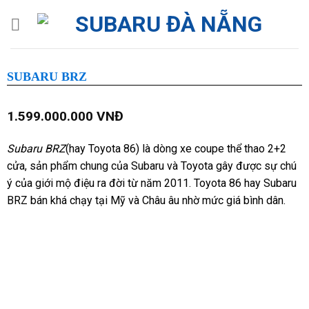
Skip
to
content
SUBARU BRZ
1.599.000.000
VNĐ
Subaru BRZ
(hay Toyota 86) là dòng xe coupe thể thao 2+2
cửa, sản phẩm chung của Subaru và Toyota gây được sự chú
ý của giới mộ điệu ra đời từ năm 2011. Toyota 86 hay Subaru
BRZ bán khá chạy tại Mỹ và Châu âu nhờ mức giá bình dân.