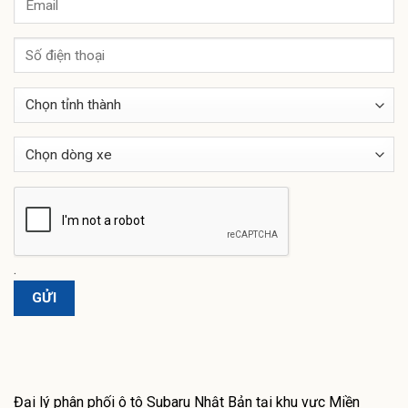
.
Đại lý phân phối ô tô Subaru Nhật Bản tại khu vực Miền