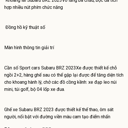
Khoang lái Subaru BRZ 2023Vô lăng ba chấu, bọc da tích
hợp nhiều nút phím chức năng
Đồng hồ kỹ thuật số
Màn hình thông tin giải trí
Cần số Sport cars Subaru BRZ 2023Xe được thiết kế chỗ
ngồi 2+2, hàng ghế sau có thể gập lại được để tăng diện tích
cho khoang hành lý, chở các đồ cồng kềnh: xe đạp leo núi
mini, túi golf, bộ 04 lốp xe đua.
Ghế xe Subaru BRZ 2023 được thiết kế thể thao, ôm sát
người, nổi bật với đường viền màu cam tạo điểm nhấn