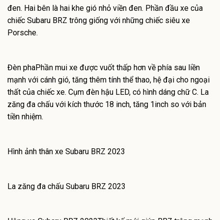
đen. Hai bên là hai khe gió nhỏ viền đen. Phần đầu xe của
chiếc Subaru BRZ trông giống với những chiếc siêu xe
Porsche.
Đèn phaPhần mui xe được vuốt thấp hơn về phía sau liền
mạnh với cánh gió, tăng thêm tính thể thao, hệ đại cho ngoại
thất của chiếc xe. Cụm đèn hậu LED, có hình dáng chữ C. La
zăng đa chấu với kích thước 18 inch, tăng 1inch so với bản
tiền nhiệm.
Hình ảnh thân xe Subaru BRZ 2023
La zăng đa chấu Subaru BRZ 2023