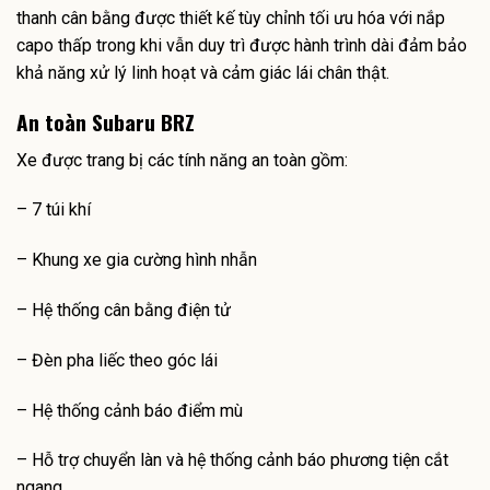
thanh cân bằng được thiết kế tùy chỉnh tối ưu hóa với nắp
capo thấp trong khi vẫn duy trì được hành trình dài đảm bảo
khả năng xử lý linh hoạt và cảm giác lái chân thật.
An toàn Subaru BRZ
Xe được trang bị các tính năng an toàn gồm:
– 7 túi khí
– Khung xe gia cường hình nhẫn
– Hệ thống cân bằng điện tử
– Đèn pha liếc theo góc lái
– Hệ thống cảnh báo điểm mù
– Hỗ trợ chuyển làn và hệ thống cảnh báo phương tiện cắt
ngang.