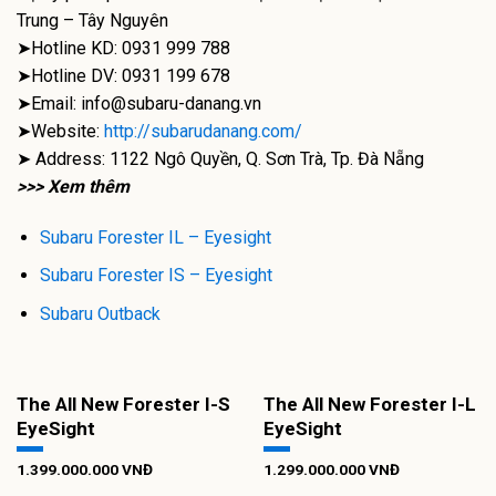
Trung – Tây Nguyên
➤Hotline KD: 0931 999 788
➤Hotline DV: 0931 199 678
➤Email: info@subaru-danang.vn
➤Website:
http://subarudanang.com/
➤ Address: 1122 Ngô Quyền, Q. Sơn Trà, Tp. Đà Nẵng
>>> Xem thêm
Subaru Forester IL – Eyesight
Subaru Forester IS – Eyesight
Subaru Outback
The All New Forester I-S
The All New Forester I-L
EyeSight
EyeSight
1.399.000.000
VNĐ
1.299.000.000
VNĐ