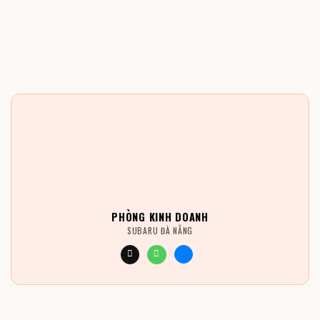
PHÒNG KINH DOANH
SUBARU ĐÀ NẴNG