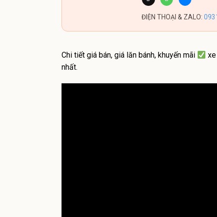
ĐIỆN THOẠI & ZALO:
093
Chi tiết giá bán, giá lăn bánh, khuyến mãi
xe 
nhất.