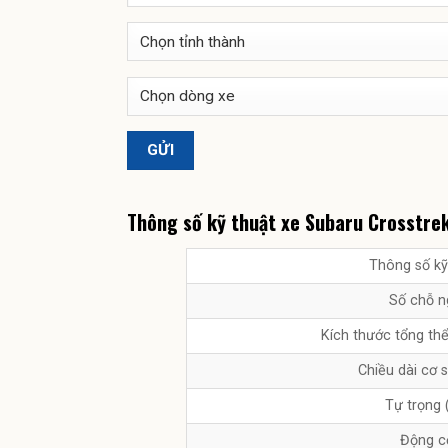
Thông số kỹ thuật xe Subaru Crosstre
Thông số kỹ
Số chỗ n
Kích thước tổng t
Chiều dài cơ 
Tự trọng 
Động c