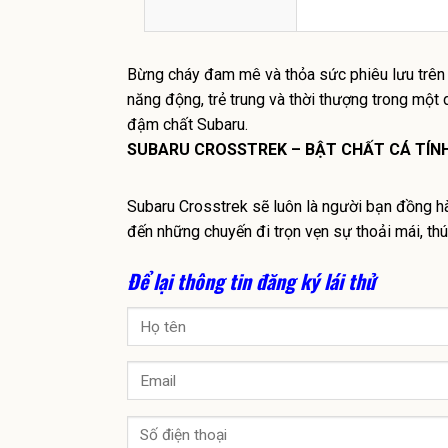
Bừng cháy đam mê và thỏa sức phiêu lưu trê
năng động, trẻ trung và thời thượng trong một
đậm chất Subaru.
SUBARU CROSSTREK – BẬT CHẤT CÁ TÍNH
Subaru Crosstrek sẽ luôn là người bạn đồng hà
đến những chuyến đi trọn vẹn sự thoải mái, thú
Để lại thông tin đăng ký lái thử