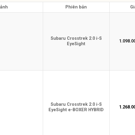
 ảnh
Phiên bản
Gi
Subaru Crosstrek
2.0 i-S
1.098.0
EyeSight
Subaru Crosstrek
2.0 i-S
1.268.0
EyeSight e-BOXER HYBRID