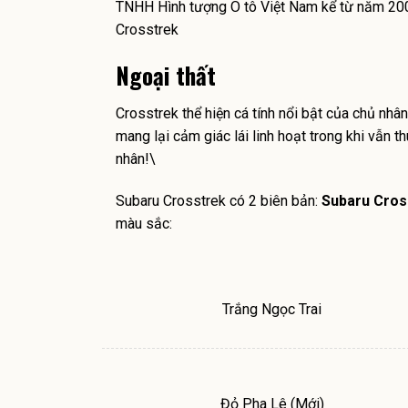
TNHH Hình tượng Ô tô Việt Nam kể từ năm 200
Crosstrek
Ngoại thất
Crosstrek thể hiện cá tính nổi bật của chủ nhâ
mang lại cảm giác lái linh hoạt trong khi vẫn t
nhân!\
Subaru Crosstrek có 2 biên bản:
Subaru Cro
màu sắc:
Trắng Ngọc Trai
Đỏ Pha Lê (Mới)