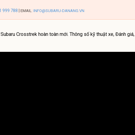
1 999 788
|
EMAIL:
INFO@SUBARU-DANANG.VN
Subaru Crosstrek hoàn toàn mới. Thông số kỹ thuật xe, Đánh giá,