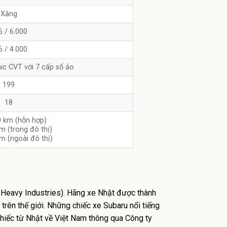
Xăng
6 / 6.000
6 / 4.000
nic CVT với 7 cấp số ảo
199
18
0 km (hỗn hợp)
m (trong đô thị)
m (ngoài đô thị)
i Heavy Industries). Hãng xe Nhật được thành
rên thế giới. Những chiếc xe Subaru nổi tiếng
iếc từ Nhật về Việt Nam thông qua Công ty