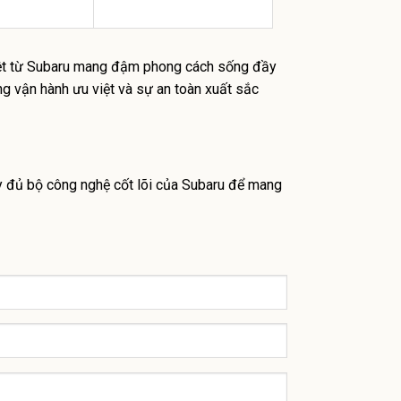
iệt từ Subaru mang đậm phong cách sống đầy
ng vận hành ưu việt và sự an toàn xuất sắc
ầy đủ bộ công nghệ cốt lõi của Subaru để mang