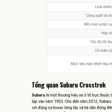
Loại nhiên
Công suất tối đ
Mô-men xoắn cự
Hộp s
Tốc độ tối đa
Cỡ mâm (i
Mức tiêu hao nhiên liệu t
Tổng quan Subaru
Crosstrek
Subaru
là một thương hiệu xe ô tô trực thuộc 
lập vào năm 1953. Cho đến năm 2012, Subaru gi
với động cơ boxer lừng lẫy và hệ dẫn động A