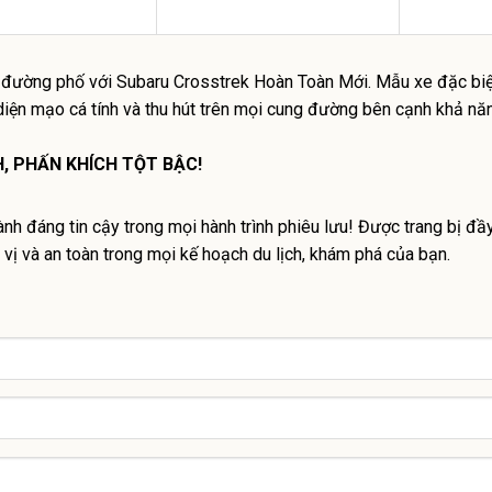
n đường phố với Subaru Crosstrek Hoàn Toàn Mới. Mẫu xe đặc b
 diện mạo cá tính và thu hút trên mọi cung đường bên cạnh khả nă
, PHẤN KHÍCH TỘT BẬC!
nh đáng tin cậy trong mọi hành trình phiêu lưu! Được trang bị đ
 vị và an toàn trong mọi kế hoạch du lịch, khám phá của bạn.