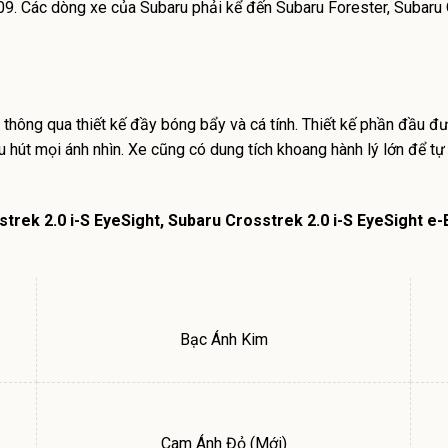
9. Các dòng xe của Subaru phải kể đến Subaru Forester, Subaru
n thông qua thiết kế đầy bóng bẩy và cá tính. Thiết kế phần đầu đ
hu hút mọi ánh nhìn. Xe cũng có dung tích khoang hành lý lớn để t
sstrek
2.0 i-S EyeSight, Subaru Crosstrek 2.0 i-S EyeSight 
Bạc Ánh Kim
Cam Ánh Đỏ (Mới)