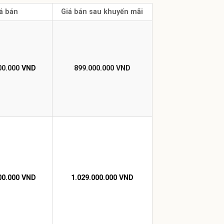
á bán
Giá bán sau khuyến mãi
00.000
VND
899.000.000 VND
00.000 VND
1.029.000.000 VND